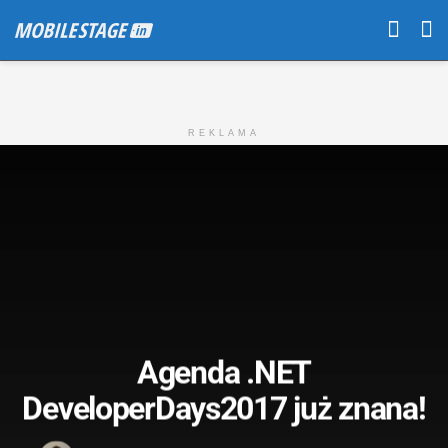
REKLAMA
Agenda .NET
DeveloperDays2017 już znana!