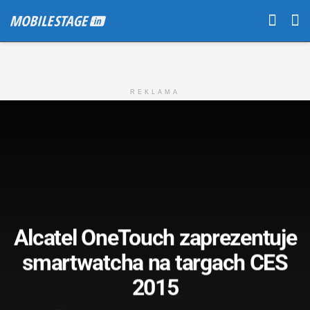
REKLAMA
Alcatel OneTouch zaprezentuje
smartwatcha na targach CES
2015