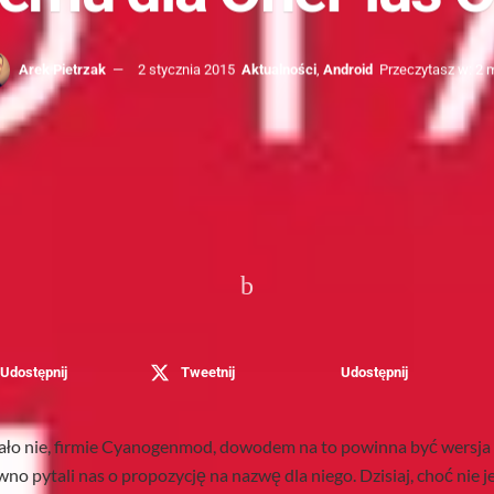
Arek Pietrzak
2 stycznia 2015
Aktualności
,
Android
Przeczytasz w: 2 
Udostępnij
Tweetnij
Udostępnij
ło nie, firmie Cyanogenmod, dowodem na to powinna być wersja 
no pytali nas o propozycję na nazwę dla niego. Dzisiaj, choć nie je