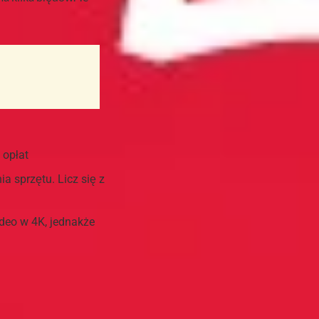
 opłat
a sprzętu. Licz się z
deo w 4K, jednakże