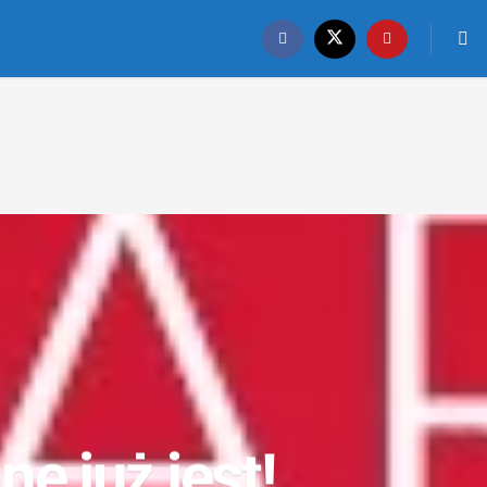
e już jest!