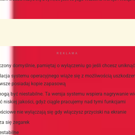
REKLAMA
zony domyślnie, pamiętaj o wyłączeniu go jeśli chcesz uniknąć
lacja systemu operacyjnego wiąże się z możliwością uszkodzeni
zawsze posiadaj kopie zapasową
mogą być niestabilne. Ta wersja systemu wspiera nagrywanie wi
 niskiej jakości, gdyż ciągle pracujemy nad tymi funkcjami
ściowe nie wyłączają się gdy włączysz przyciski na ekranie
a się zegarek
estabilne