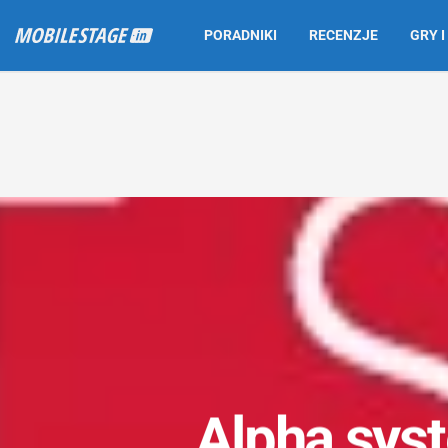
PORADNIKI
RECENZJE
GRY I
Alpha syst