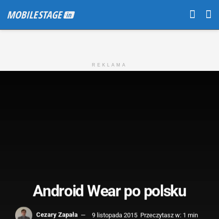
REKLAMA
Android Wear po polsku
Cezary Zapała
9 listopada 2015
Przeczytasz w: 1 min