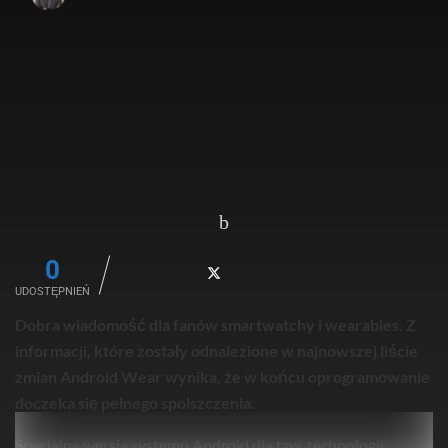
0
UDOSTĘPNIEŃ
Dobra wiadomość dla fanów smartwatchy i wearables. Z
informacji, które zostały odnalezione w najnowszej liście
zmian Android Wear wynika, że w końcu oprogramowanie
doczeka się pełnego spolszczenia.
Specjalna wersja systemu Android dla tzw. technologii