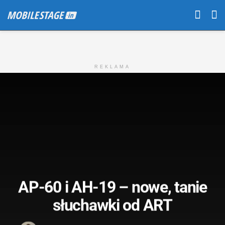
REKLAMA
AP-60 i AH-19 – nowe, tanie
słuchawki od ART