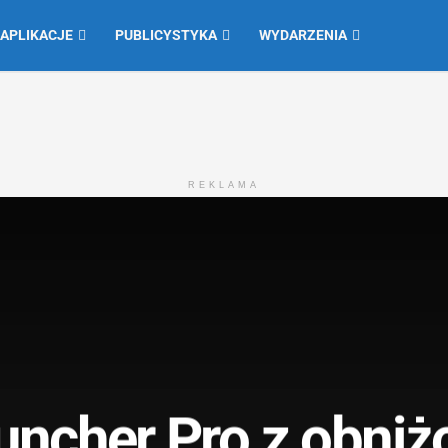
 APLIKACJE
PUBLICYSTYKA
WYDARZENIA
REKLAMA
uncher Pro z obniż