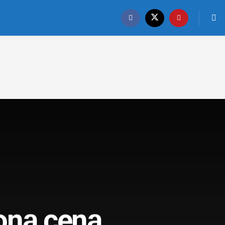
oną ceną