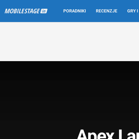
PORADNIKI
RECENZJE
GRY I
Apex La