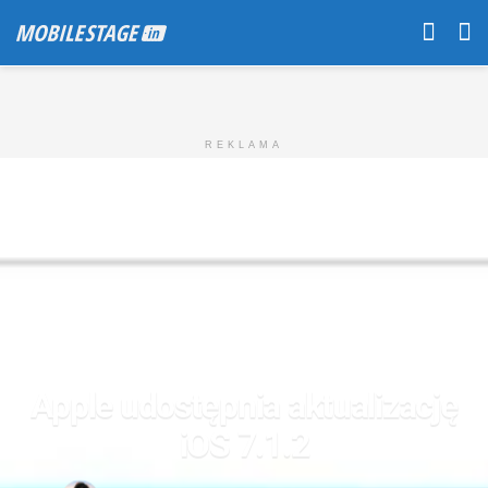
REKLAMA
Apple udostępnia aktualizację
iOS 7.1.2