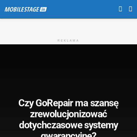
REKLAMA
Czy GoRepair ma szansę
zrewolucjonizować
dotychczasowe systemy
gwarancyjne?