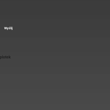
Wyślij
plotek