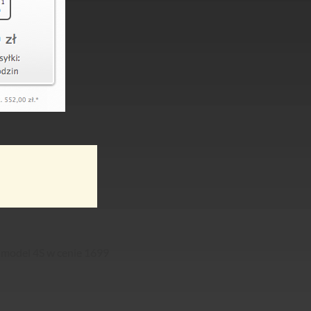
 model 4S w cenie 1699