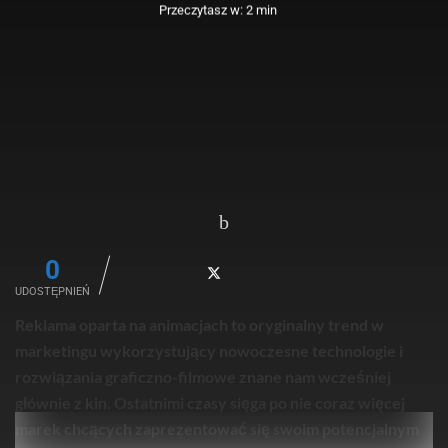
Przeczytasz w: 2 min
0
UDOSTĘPNIEŃ
Reklama oparta na animacjach to oryginalny trend w
marketingu wykorzystujący nowoczesne technologie i
rozwiązania graficzno-filmowe znane nam wcześniej
głównie z kin. Ostatnimi czasy sięga po nie coraz więcej
marek chcących zaprezentować się swoim potencjalnym