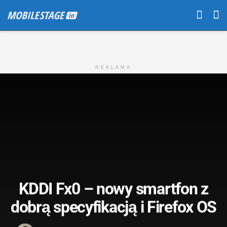
REKLAMA
KDDI Fx0 – nowy smartfon z
dobrą specyfikacją i Firefox OS