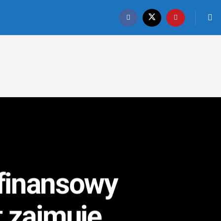
 finansowy
t zajmuje