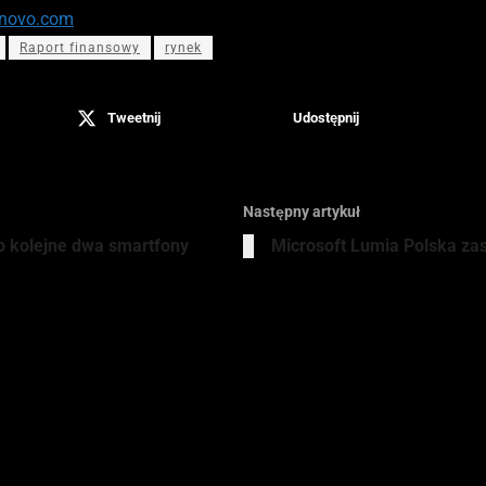
enovo.com
Raport finansowy
rynek
Tweetnij
Udostępnij
Następny artykuł
o kolejne dwa smartfony
Microsoft Lumia Polska za
drian Włosik
tudent Prawa lubiący się w nowych technologiach. W wolnych chwilach m
owerowej oraz pieszej. Staram się ciągle odnajdywać nowe pasje jak na p
rafika komputerowa.