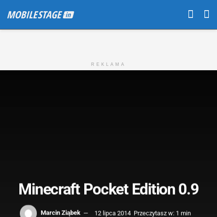
REKLAMA
Minecraft Pocket Edition 0.9
Marcin Ziąbek
12 lipca 2014
Przeczytasz w: 1 min