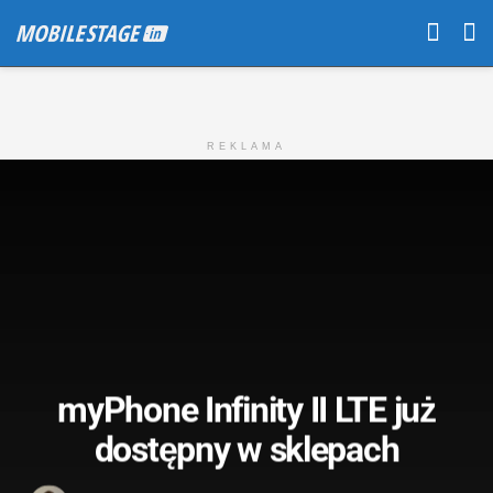
REKLAMA
myPhone Infinity II LTE już
dostępny w sklepach