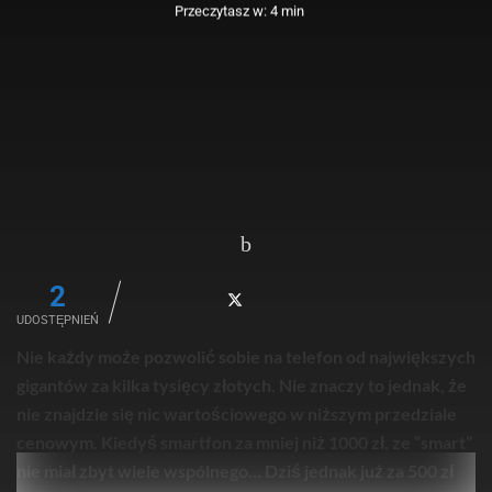
Przeczytasz w: 4 min
2
UDOSTĘPNIEŃ
Nie każdy może pozwolić sobie na telefon od największych
gigantów za kilka tysięcy złotych. Nie znaczy to jednak, że
nie znajdzie się nic wartościowego w niższym przedziale
cenowym. Kiedyś smartfon za mniej niż 1000 zł, ze “smart”
nie miał zbyt wiele wspólnego… Dziś jednak już za 500 zł