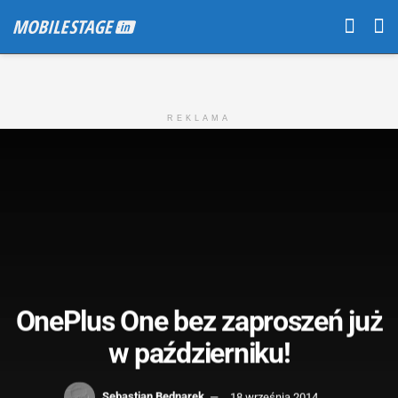
REKLAMA
OnePlus One bez zaproszeń już
w październiku!
Sebastian Bednarek
18 września 2014