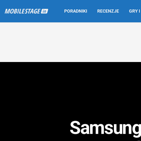
PORADNIKI
RECENZJE
GRY I
Samsung 