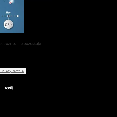
ak późno. Nie pozostaje
Galaxy Note 4
Wyślij