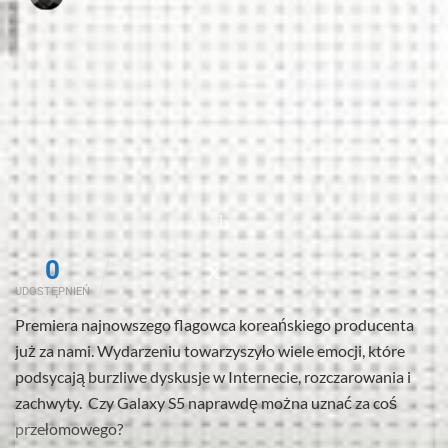
0
UDOSTĘPNIEŃ
Premiera najnowszego flagowca koreańskiego producenta
już za nami. Wydarzeniu towarzyszyło wiele emocji, które
podsycają burzliwe dyskusje w Internecie, rozczarowania i
zachwyty. Czy Galaxy S5 naprawdę można uznać za coś
przełomowego?