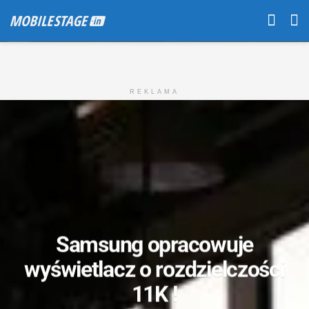
REKLAMA
Samsung opracowuje
wyświetlacz o rozdzielczości
11K !