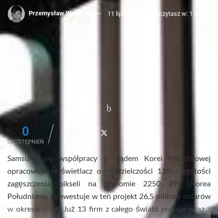
Przemysław Wołoszyn
11 lipca 2015
Przeczytasz w: 1 min
0
UDOSTĘPNIEŃ
Samsung we współpracy z rządem Korei Południowej
opracowuje wyświetlacz o rozdzielczości 11K i gęstości
zagęszczenia pikseli na poziomie 2250 PPI. Korea
Południowa zainwestuje w ten projekt 26,5 miliona dolarów
w okresie 5 lat. Już 13 firm z całego świata pracuje wraz z