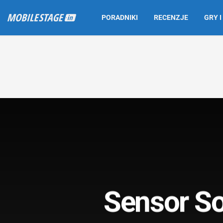
PORADNIKI
RECENZJE
GRY I
Sensor So