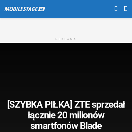
REKLAMA
[SZYBKA PIŁKA] ZTE sprzedał
łącznie 20 milionów
smartfonów Blade