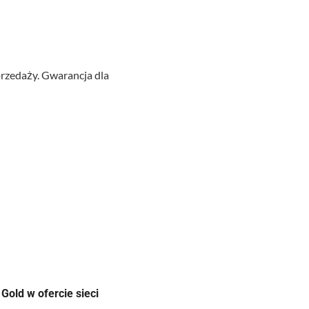
zedaży. Gwarancja dla
Wyślij
old w ofercie sieci