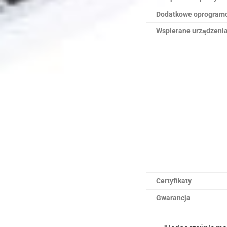
Dodatkowe oprogram
Wspierane urządzeni
Certyfikaty
Gwarancja