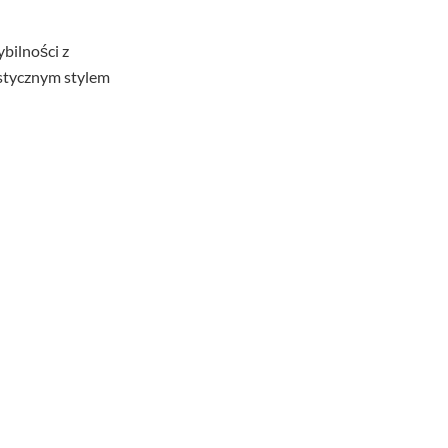
bilności z
istycznym stylem