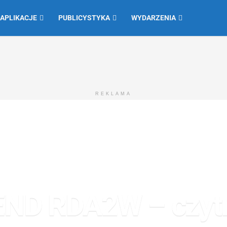
 APLIKACJE
PUBLICYSTYKA
WYDARZENIA
REKLAMA
D RDA2W – czytni