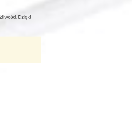
liwości. Dzięki