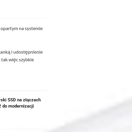
opartym na systemie
zanką i udostępnienie
 tak więc szybkie
yski SSD na złączach
2 do modernizacji