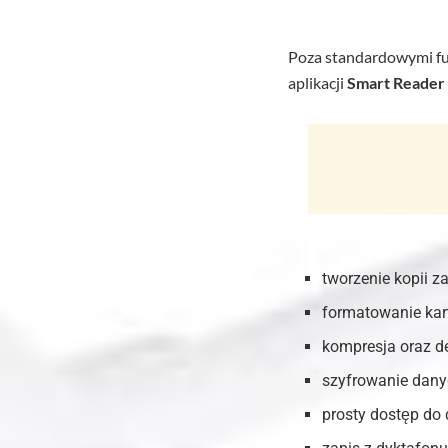
Poza standardowymi fun
aplikacji
Smart Reader
tworzenie kopii z
formatowanie kart
kompresja oraz d
szyfrowanie dany
prosty dostęp do