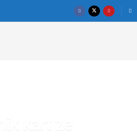
k kart ze