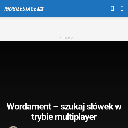
REKLAMA
Wordament – szukaj słówek w
trybie multiplayer