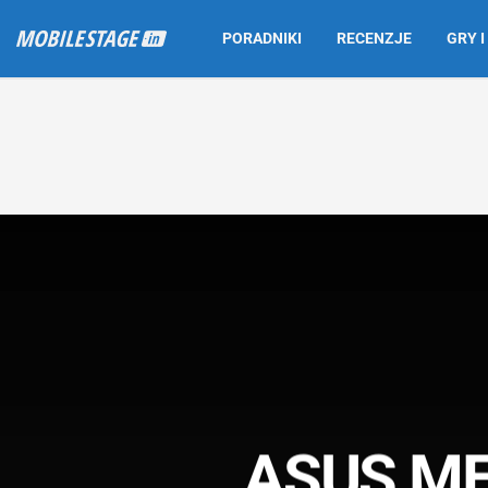
PORADNIKI
RECENZJE
GRY I
ASUS ME