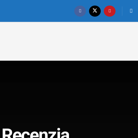
Recenzja