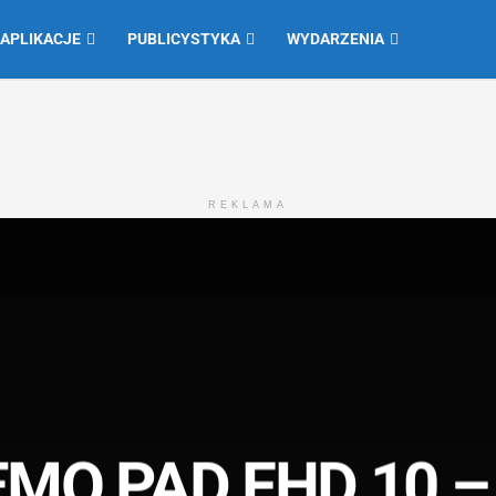
 APLIKACJE
PUBLICYSTYKA
WYDARZENIA
REKLAMA
MO PAD FHD 10 – 