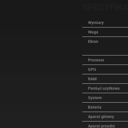
SPECYFIK
Wymiary
Waga
Ekran
Procesor
GPU
RAM
Pamięć użytkowa
System
Bateria
Aparat główny
Aparat przedni