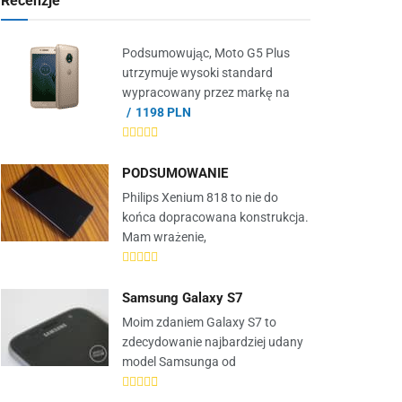
Recenzje
Podsumowując, Moto G5 Plus
utrzymuje wysoki standard
wypracowany przez markę na
1198 PLN
PODSUMOWANIE
Philips Xenium 818 to nie do
końca dopracowana konstrukcja.
Mam wrażenie,
Samsung Galaxy S7
Moim zdaniem Galaxy S7 to
zdecydowanie najbardziej udany
model Samsunga od