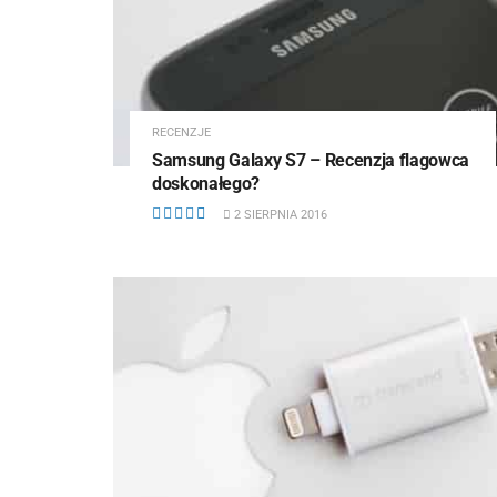
RECENZJE
Samsung Galaxy S7 – Recenzja flagowca
doskonałego?
2 SIERPNIA 2016