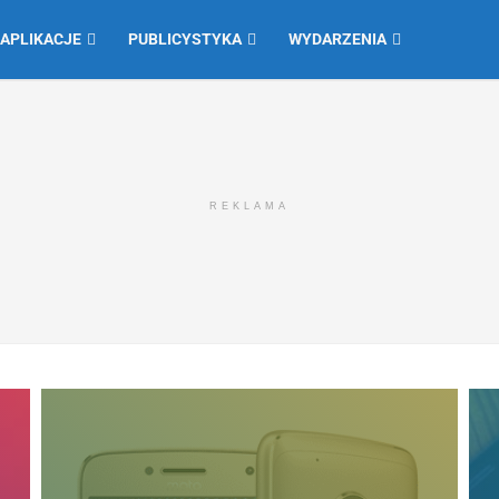
 APLIKACJE
PUBLICYSTYKA
WYDARZENIA
REKLAMA