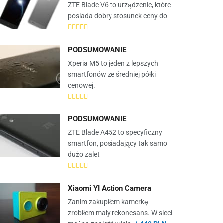
ZTE Blade V6 to urządzenie, które
posiada dobry stosunek ceny do
PODSUMOWANIE
Xperia M5 to jeden z lepszych
smartfonów ze średniej półki
cenowej.
PODSUMOWANIE
ZTE Blade A452 to specyficzny
smartfon, posiadający tak samo
dużo zalet
Xiaomi YI Action Camera
Zanim zakupiłem kamerkę
zrobiłem mały rekonesans. W sieci