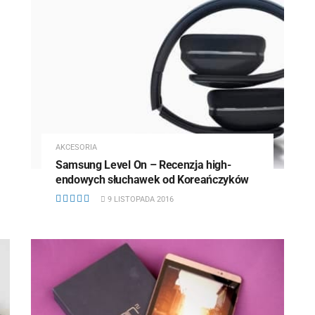
AKCESORIA
Samsung Level On – Recenzja high-
endowych słuchawek od Koreańczyków
9 LISTOPADA 2016