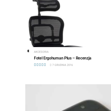
AKCESORIA
Fotel Ergohuman Plus – Recenzja
7 GRUDNIA 2016