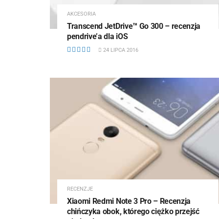
AKCESORIA
Transcend JetDrive™ Go 300 – recenzja
pendrive’a dla iOS
24 LIPCA 2016
RECENZJE
Xiaomi Redmi Note 3 Pro – Recenzja
chińczyka obok, którego ciężko przejść