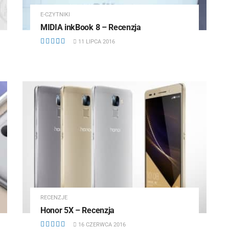
E-CZYTNIKI
MIDIA inkBook 8 – Recenzja
11 LIPCA 2016
RECENZJE
Honor 5X – Recenzja
16 CZERWCA 2016