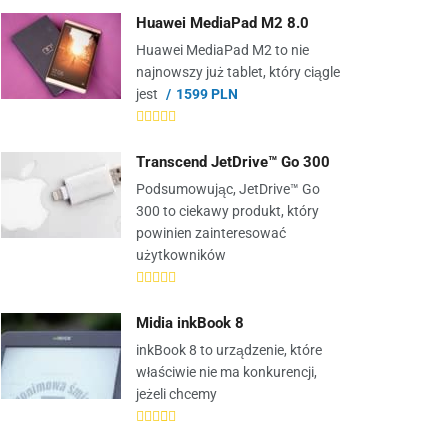
Huawei MediaPad M2 8.0
Huawei MediaPad M2 to nie
najnowszy już tablet, który ciągle
jest
1599 PLN
Transcend JetDrive™ Go 300
Podsumowując, JetDrive™ Go
300 to ciekawy produkt, który
powinien zainteresować
użytkowników
Midia inkBook 8
inkBook 8 to urządzenie, które
właściwie nie ma konkurencji,
jeżeli chcemy