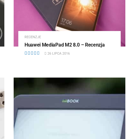
RECENZJE
Huawei MediaPad M2 8.0 – Recenzja
26 LIPCA 2016