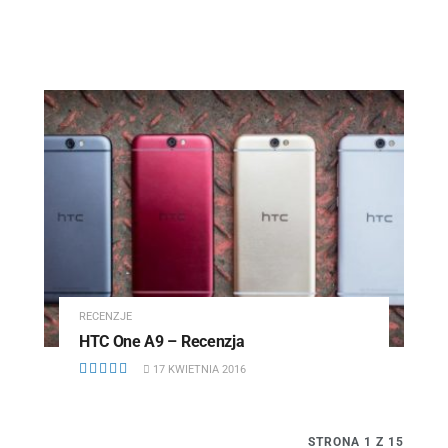
RECENZJE
HTC One A9 – Recenzja
17 KWIETNIA 2016
STRONA 1 Z 15