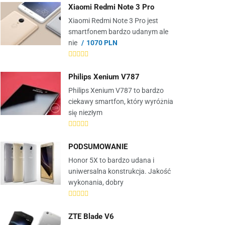
Xiaomi Redmi Note 3 Pro
Xiaomi Redmi Note 3 Pro jest
smartfonem bardzo udanym ale
nie
1070 PLN
Philips Xenium V787
Philips Xenium V787 to bardzo
ciekawy smartfon, który wyróżnia
się niezłym
PODSUMOWANIE
Honor 5X to bardzo udana i
uniwersalna konstrukcja. Jakość
wykonania, dobry
ZTE Blade V6