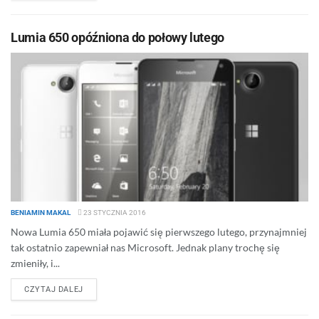
Lumia 650 opóźniona do połowy lutego
BENIAMIN MAKAL
23 STYCZNIA 2016
Nowa Lumia 650 miała pojawić się pierwszego lutego, przynajmniej
tak ostatnio zapewniał nas Microsoft. Jednak plany trochę się
zmieniły, i...
DETAILS
CZYTAJ DALEJ