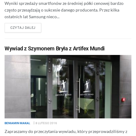
Wyniki sprzedaży smartfonów ze średniej półki cenowej bardzo
często przesądzają o sukcesie danego producenta. Przez kilka
ostatnich lat Samsung nieco...
DETAILS
CZYTAJ DALEJ
Wywiad z Szymonem Bryła z Artifex Mundi
BENIAMIN MAKAL
8 LUTEGO 2016
Zapraszamy do przeczytania wywiadu, który przeprowadziliśmy z