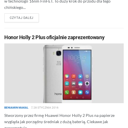
w technologii 16nm FinFET. To duży krok do przodu dla tego
chińskiego...
DETAILS
CZYTAJ DALEJ
Honor Holly 2 Plus oficjalnie zaprezentowany
BENIAMIN MAKAL
28 STYCZNIA 2016
Stworzony przez firmę Huawei Honor Holly 2 Plus na papierze
wygląda jak porządny średniak z dużą baterią. Ciekawe jak
zaprezentuje...