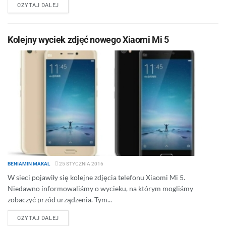
DETAILS
CZYTAJ DALEJ
Kolejny wyciek zdjęć nowego Xiaomi Mi 5
BENIAMIN MAKAL
25 STYCZNIA 2016
W sieci pojawiły się kolejne zdjęcia telefonu Xiaomi Mi 5.
Niedawno informowaliśmy o wycieku, na którym mogliśmy
zobaczyć przód urządzenia. Tym...
DETAILS
CZYTAJ DALEJ