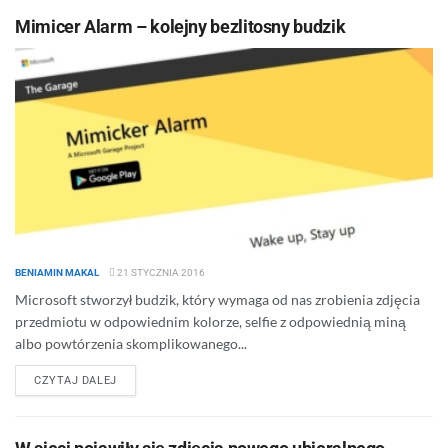
Mimicer Alarm – kolejny bezlitosny budzik
BENIAMIN MAKAL
21 STYCZNIA 2016
Microsoft stworzył budzik, który wymaga od nas zrobienia zdjęcia
przedmiotu w odpowiednim kolorze, selfie z odpowiednią miną
albo powtórzenia skomplikowanego...
DETAILS
CZYTAJ DALEJ