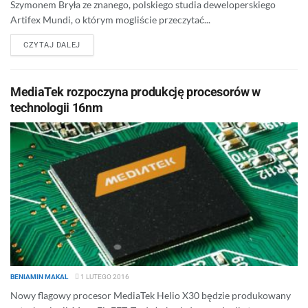
Szymonem Bryła ze znanego, polskiego studia deweloperskiego
Artifex Mundi, o którym mogliście przeczytać...
DETAILS
CZYTAJ DALEJ
MediaTek rozpoczyna produkcję procesorów w
technologii 16nm
BENIAMIN MAKAL
1 LUTEGO 2016
Nowy flagowy procesor MediaTek Helio X30 będzie produkowany