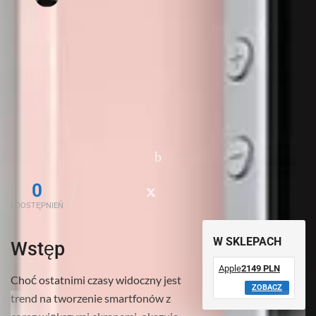
0
UDOSTĘPNIEŃ
W SKLEPACH
Wstęp
Apple
2149 PLN
Choć ostatnimi czasy widoczny jest
ZOBACZ
trend na tworzenie smartfonów z