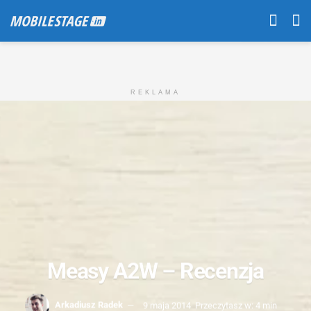
REKLAMA
Measy A2W – Recenzja
Arkadiusz Radek
9 maja 2014
Przeczytasz w: 4 min