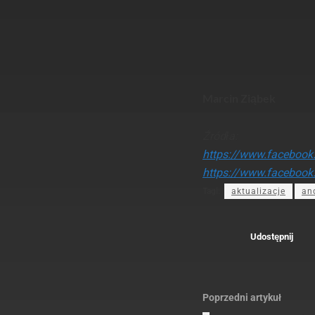
Marcin Ziąbek
Źródła:
https://www.facebook
https://www.facebook
Tagi:
aktualizacje
an
Udostępnij
Poprzedni artykuł