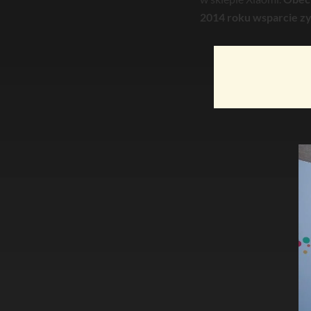
2014 roku wsparcie zy