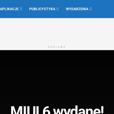
 APLIKACJE
PUBLICYSTYKA
WYDARZENIA
REKLAMA
MIUI 6 wydane!