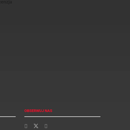
cenzja
OBSERWUJ NAS