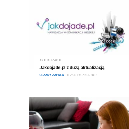
AKTUALIZACJE
Jakdojade.pl z dużą aktualizacją
CEZARY ZAPAŁA
25 STYCZNIA 2016