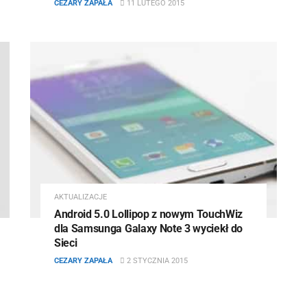
CEZARY ZAPAŁA
11 LUTEGO 2015
AKTUALIZACJE
Android 5.0 Lollipop z nowym TouchWiz
dla Samsunga Galaxy Note 3 wyciekł do
Sieci
CEZARY ZAPAŁA
2 STYCZNIA 2015