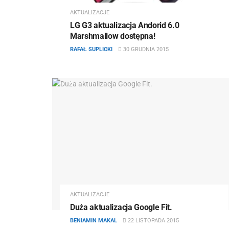
AKTUALIZACJE
LG G3 aktualizacja Andorid 6.0
Marshmallow dostępna!
RAFAŁ SUPLICKI
30 GRUDNIA 2015
AKTUALIZACJE
Duża aktualizacja Google Fit.
BENIAMIN MAKAL
22 LISTOPADA 2015