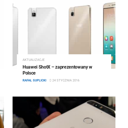
AKTUALIZACJE
Huawei ShotX – zaprezentowany w
Polsce
RAFAŁ SUPLICKI
24 STYCZNIA 2016