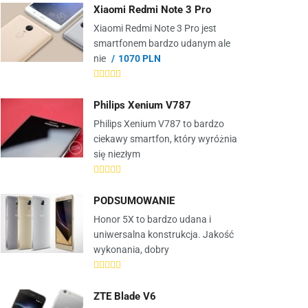
Xiaomi Redmi Note 3 Pro
Xiaomi Redmi Note 3 Pro jest
smartfonem bardzo udanym ale
nie
1070 PLN
Philips Xenium V787
Philips Xenium V787 to bardzo
ciekawy smartfon, który wyróżnia
się niezłym
PODSUMOWANIE
Honor 5X to bardzo udana i
uniwersalna konstrukcja. Jakość
wykonania, dobry
ZTE Blade V6