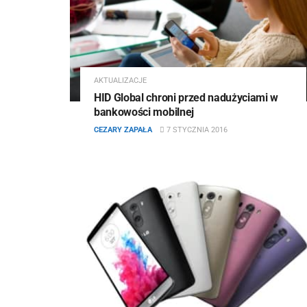
AKTUALIZACJE
HID Global chroni przed nadużyciami w
bankowości mobilnej
CEZARY ZAPAŁA
7 STYCZNIA 2016