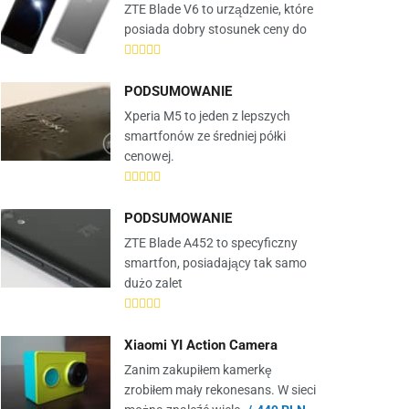
ZTE Blade V6 to urządzenie, które
posiada dobry stosunek ceny do
PODSUMOWANIE
Xperia M5 to jeden z lepszych
smartfonów ze średniej półki
cenowej.
PODSUMOWANIE
ZTE Blade A452 to specyficzny
smartfon, posiadający tak samo
dużo zalet
Xiaomi YI Action Camera
Zanim zakupiłem kamerkę
zrobiłem mały rekonesans. W sieci