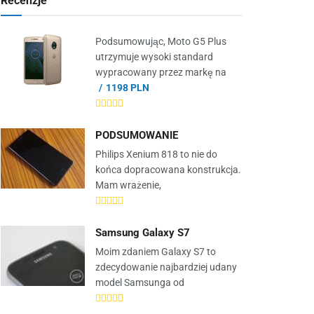
Recenzje
Podsumowując, Moto G5 Plus
utrzymuje wysoki standard
wypracowany przez markę na
1198 PLN
PODSUMOWANIE
Philips Xenium 818 to nie do
końca dopracowana konstrukcja.
Mam wrażenie,
Samsung Galaxy S7
Moim zdaniem Galaxy S7 to
zdecydowanie najbardziej udany
model Samsunga od