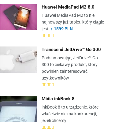
Huawei MediaPad M2 8.0
Huawei MediaPad M2 to nie
najnowszy już tablet, który ciągle
jest
1599 PLN
Transcend JetDrive™ Go 300
Podsumowując, JetDrive™ Go
300 to ciekawy produkt, który
powinien zainteresować
użytkowników
Midia inkBook 8
inkBook 8 to urządzenie, które
właściwie nie ma konkurencji,
jeżeli chcemy