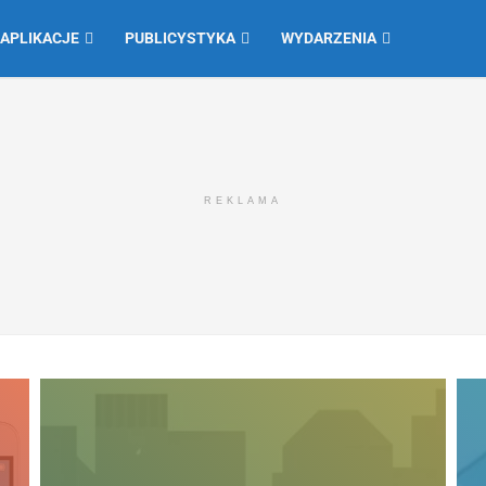
 APLIKACJE
PUBLICYSTYKA
WYDARZENIA
REKLAMA