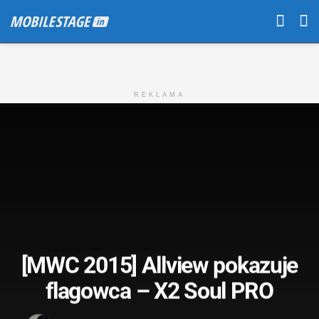
REKLAMA
[MWC 2015] Allview pokazuje
flagowca – X2 Soul PRO