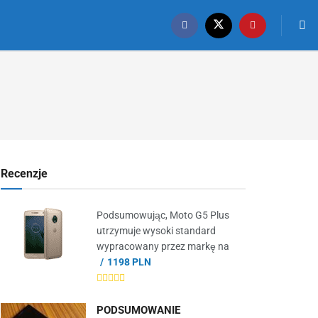
Recenzje
Podsumowując, Moto G5 Plus
utrzymuje wysoki standard
wypracowany przez markę na
1198 PLN
PODSUMOWANIE