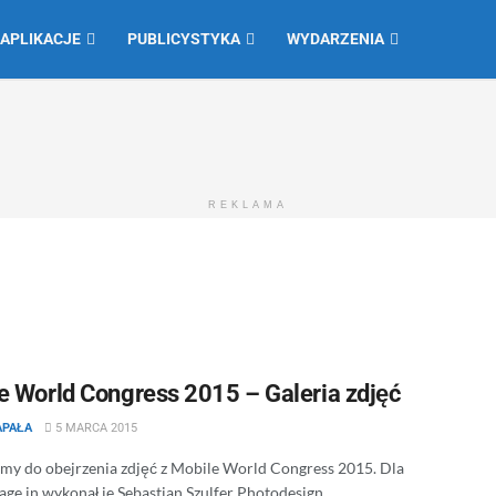
 APLIKACJE
PUBLICYSTYKA
WYDARZENIA
REKLAMA
e World Congress 2015 – Galeria zdjęć
APAŁA
5 MARCA 2015
my do obejrzenia zdjęć z Mobile World Congress 2015. Dla
age.in wykonał je Sebastian Szulfer Photodesign