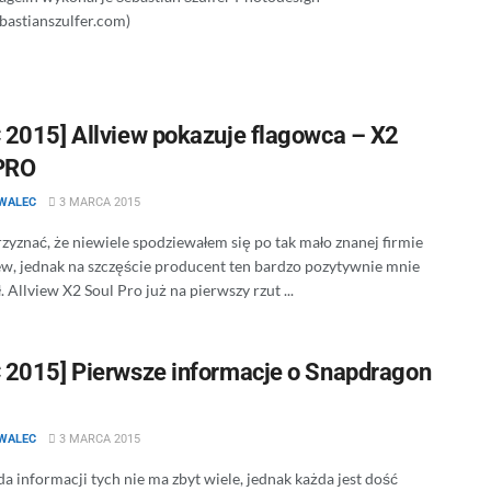
ebastianszulfer.com)
2015] Allview pokazuje flagowca – X2
PRO
WALEC
3 MARCA 2015
rzyznać, że niewiele spodziewałem się po tak mało znanej firmie
iew, jednak na szczęście producent ten bardzo pozytywnie mnie
. Allview X2 Soul Pro już na pierwszy rzut ...
2015] Pierwsze informacje o Snapdragon
WALEC
3 MARCA 2015
a informacji tych nie ma zbyt wiele, jednak każda jest dość