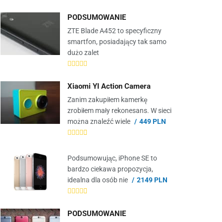
PODSUMOWANIE
ZTE Blade A452 to specyficzny
smartfon, posiadający tak samo
dużo zalet
Xiaomi YI Action Camera
Zanim zakupiłem kamerkę
zrobiłem mały rekonesans. W sieci
można znaleźć wiele
449 PLN
Podsumowując, iPhone SE to
bardzo ciekawa propozycja,
idealna dla osób nie
2149 PLN
PODSUMOWANIE