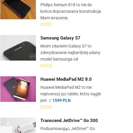
Philips Xenium 818 to nie do
końca dopracowana konstrukcja.
Mam wrażenie,
Samsung Galaxy S7
Moim zdaniem Galaxy S7 to
zdecydowanie najbardziej udany
model Samsunga od
Huawei MediaPad M2 8.0
Huawei MediaPad M2 to nie
najnowszy już tablet, który ciągle
jest
1599 PLN
Transcend JetDrive™ Go 300
Podsumowując, JetDrive™ Go