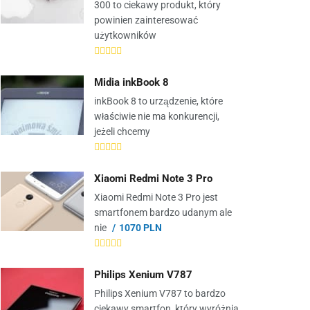
300 to ciekawy produkt, który
powinien zainteresować
użytkowników
Midia inkBook 8
inkBook 8 to urządzenie, które
właściwie nie ma konkurencji,
jeżeli chcemy
Xiaomi Redmi Note 3 Pro
Xiaomi Redmi Note 3 Pro jest
smartfonem bardzo udanym ale
nie
1070 PLN
Philips Xenium V787
Philips Xenium V787 to bardzo
ciekawy smartfon, który wyróżnia