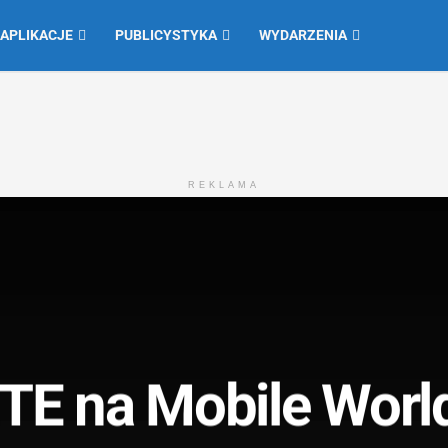
 APLIKACJE
PUBLICYSTYKA
WYDARZENIA
REKLAMA
TE na Mobile Worl