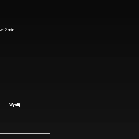
w: 2 min
Wyślij