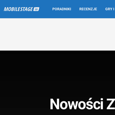
PORADNIKI
RECENZJE
GRY I
Nowości Z