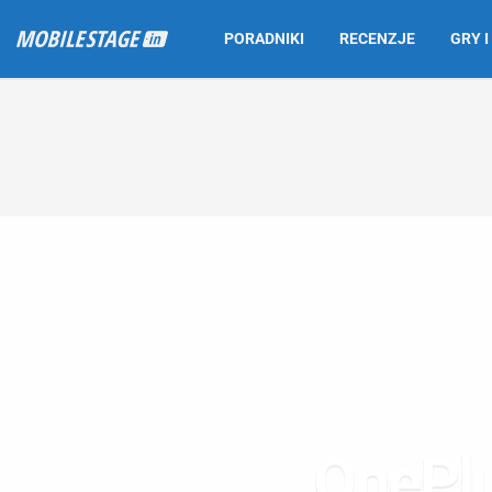
PORADNIKI
RECENZJE
GRY I
OnePlu