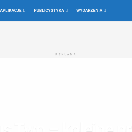
 APLIKACJE
PUBLICYSTYKA
WYDARZENIA
REKLAMA
s Two – kolejne pr