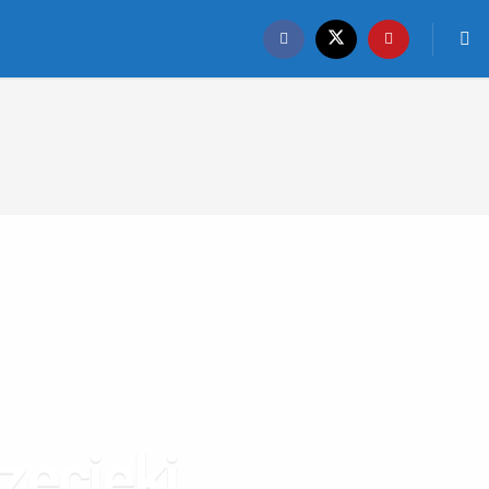
zecieki