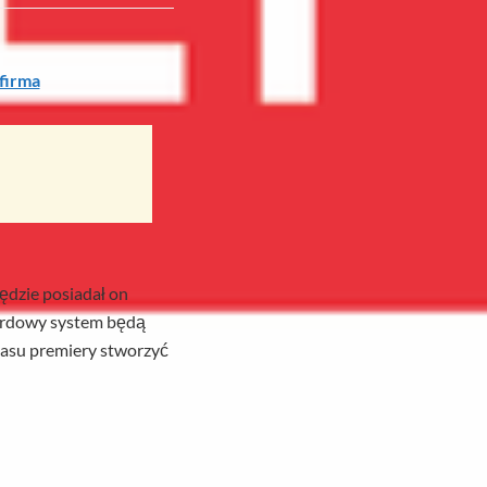
firma
ędzie posiadał on
ardowy system będą
zasu premiery stworzyć