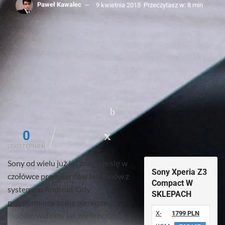
Paweł Kawalec
9 kwietnia 2015
Przeczytasz w: 8 min
0
UDOSTĘPNIEŃ
Sony od wielu już lat znajduje się w
Sony Xperia Z3
czołówce producentów telefonów z
Compact W
systemem Android. Gdy
SKLEPACH
przypomnimy sobie pierwsze
X-
1799 PLN
modele, widzimy jak wiele poszło