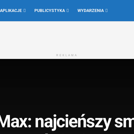
 APLIKACJE
PUBLICYSTYKA
WYDARZENIA
REKLAMA
Max: najcieńszy sm