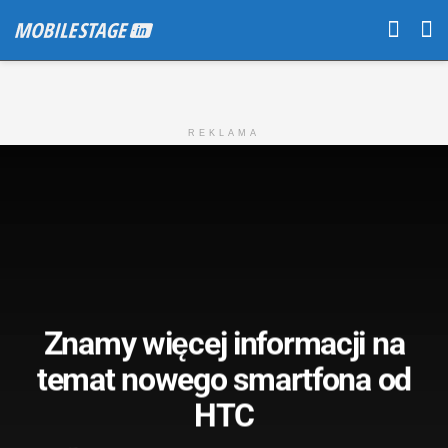
REKLAMA
Znamy więcej informacji na
temat nowego smartfona od
HTC