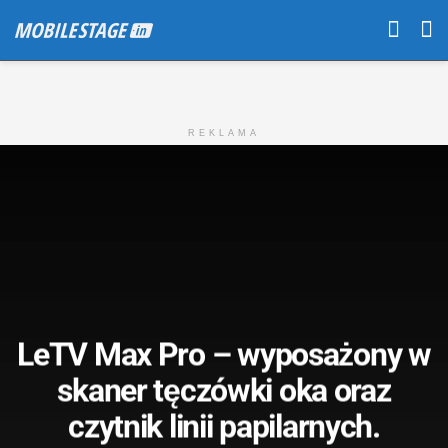
REKLAMA
LeTV Max Pro – wyposażony w
skaner tęczówki oka oraz
czytnik linii papilarnych.