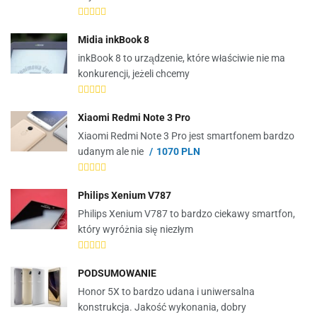
Midia inkBook 8
inkBook 8 to urządzenie, które właściwie nie ma
konkurencji, jeżeli chcemy
Xiaomi Redmi Note 3 Pro
Xiaomi Redmi Note 3 Pro jest smartfonem bardzo
udanym ale nie
1070 PLN
Philips Xenium V787
Philips Xenium V787 to bardzo ciekawy smartfon,
który wyróżnia się niezłym
PODSUMOWANIE
Honor 5X to bardzo udana i uniwersalna
konstrukcja. Jakość wykonania, dobry