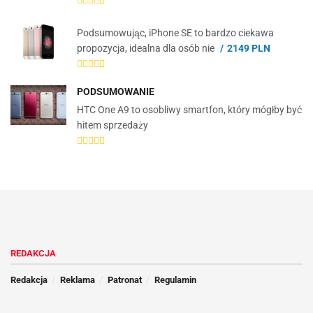
Podsumowując, iPhone SE to bardzo ciekawa
propozycja, idealna dla osób nie
2149 PLN
PODSUMOWANIE
HTC One A9 to osobliwy smartfon, który mógłby być
hitem sprzedaży
REDAKCJA
Redakcja
Reklama
Patronat
Regulamin