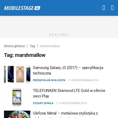
REKLAMA
Strona główna
Tag
marshmallow
Tag:
marshmallow
Samsung Galaxy J3 (2017) – specyfikacja
techniczna
PRZEMYSŁAW WOŁOSZYN
19 PAŹDZIERNIKA 2016
TELEFUNKEN Diamond LTE Gold w ofercie
sieci Play
CEZARY ZAPAŁA
13 PAŹDZIERNIKA 2016
Ulefone Metal – metalowa stylistyka z