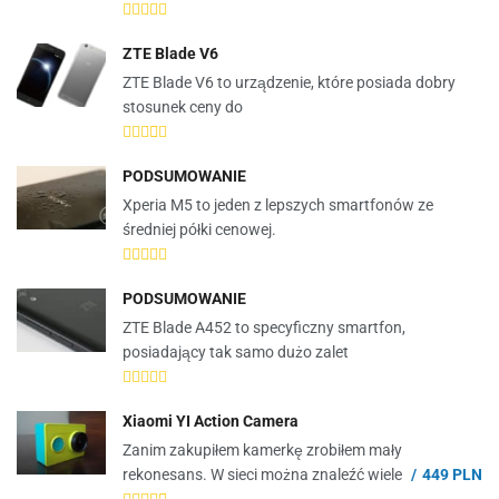
ZTE Blade V6
ZTE Blade V6 to urządzenie, które posiada dobry
stosunek ceny do
PODSUMOWANIE
Xperia M5 to jeden z lepszych smartfonów ze
średniej półki cenowej.
PODSUMOWANIE
ZTE Blade A452 to specyficzny smartfon,
posiadający tak samo dużo zalet
Xiaomi YI Action Camera
Zanim zakupiłem kamerkę zrobiłem mały
rekonesans. W sieci można znaleźć wiele
449 PLN