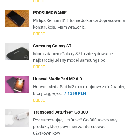
PODSUMOWANIE
Philips Xenium 818 to nie do końca dopracowana
konstrukcja. Mam wrażenie,
Samsung Galaxy S7
Moim zdaniem Galaxy S7 to zdecydowanie
najbardziej udany model Samsunga od
Huawei MediaPad M2 8.0
Huawei MediaPad M2 to nie najnowszy już tablet,
który ciągle jest
1599 PLN
Transcend JetDrive™ Go 300
Podsumowując, JetDrive™ Go 300 to ciekawy
produkt, który powinien zainteresować
użytkowników