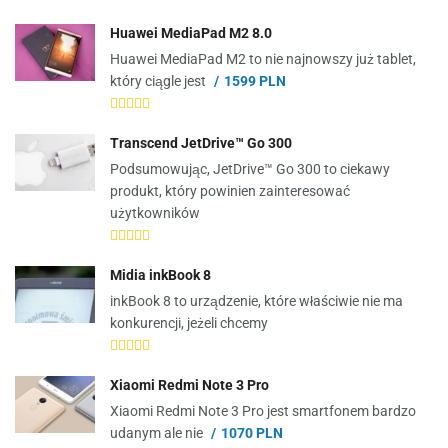
Huawei MediaPad M2 8.0
Huawei MediaPad M2 to nie najnowszy już tablet,
który ciągle jest
1599 PLN
Transcend JetDrive™ Go 300
Podsumowując, JetDrive™ Go 300 to ciekawy
produkt, który powinien zainteresować
użytkowników
Midia inkBook 8
inkBook 8 to urządzenie, które właściwie nie ma
konkurencji, jeżeli chcemy
Xiaomi Redmi Note 3 Pro
Xiaomi Redmi Note 3 Pro jest smartfonem bardzo
udanym ale nie
1070 PLN