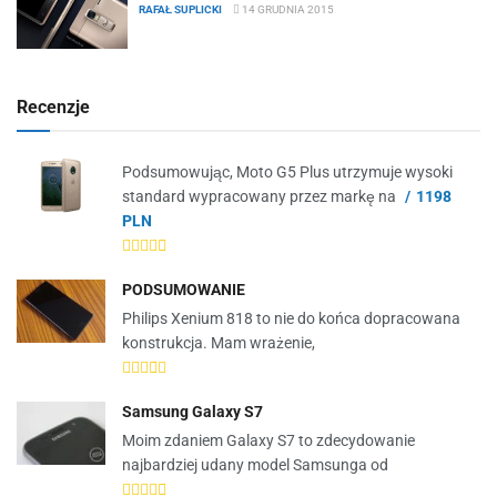
RAFAŁ SUPLICKI
14 GRUDNIA 2015
Recenzje
Podsumowując, Moto G5 Plus utrzymuje wysoki
standard wypracowany przez markę na
1198
PLN
PODSUMOWANIE
Philips Xenium 818 to nie do końca dopracowana
konstrukcja. Mam wrażenie,
Samsung Galaxy S7
Moim zdaniem Galaxy S7 to zdecydowanie
najbardziej udany model Samsunga od