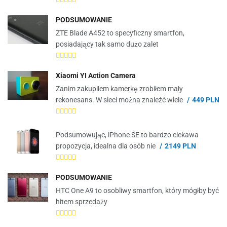
PODSUMOWANIE
ZTE Blade A452 to specyficzny smartfon,
posiadający tak samo dużo zalet
Xiaomi YI Action Camera
Zanim zakupiłem kamerkę zrobiłem mały
rekonesans. W sieci można znaleźć wiele
449 PLN
Podsumowując, iPhone SE to bardzo ciekawa
propozycja, idealna dla osób nie
2149 PLN
PODSUMOWANIE
HTC One A9 to osobliwy smartfon, który mógłby być
hitem sprzedaży