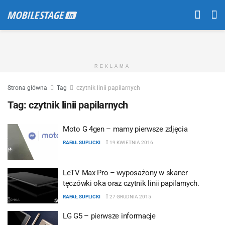
REKLAMA
Strona główna
Tag
czytnik linii papilarnych
Tag:
czytnik linii papilarnych
Moto G 4gen – mamy pierwsze zdjęcia
RAFAŁ SUPLICKI
19 KWIETNIA 2016
LeTV Max Pro – wyposażony w skaner
tęczówki oka oraz czytnik linii papilarnych.
RAFAŁ SUPLICKI
27 GRUDNIA 2015
LG G5 – pierwsze informacje