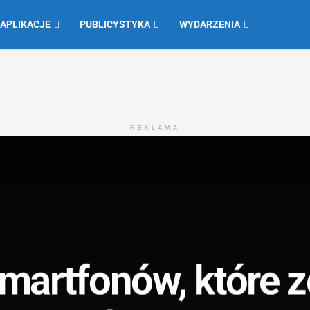
 APLIKACJE
PUBLICYSTYKA
WYDARZENIA
REKLAMA
smartfonów, które 