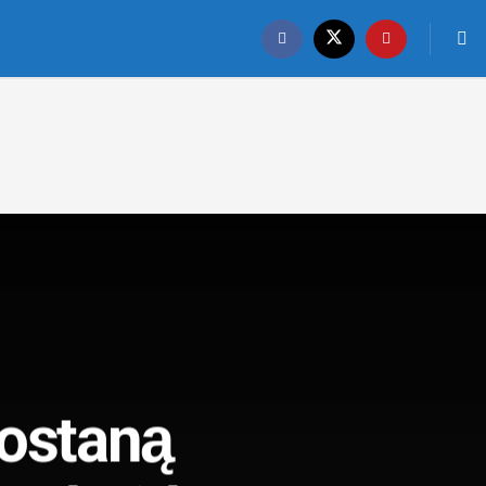
zostaną