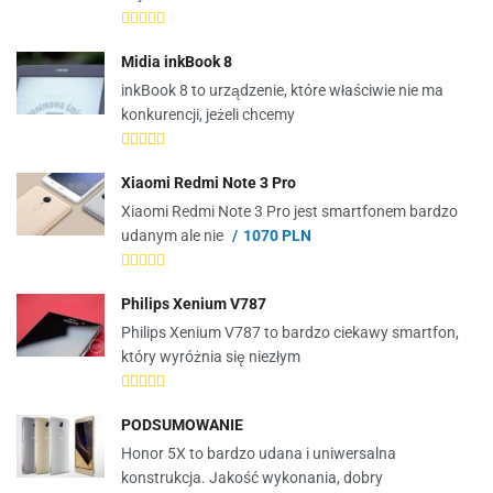
Midia inkBook 8
inkBook 8 to urządzenie, które właściwie nie ma
konkurencji, jeżeli chcemy
Xiaomi Redmi Note 3 Pro
Xiaomi Redmi Note 3 Pro jest smartfonem bardzo
udanym ale nie
1070 PLN
Philips Xenium V787
Philips Xenium V787 to bardzo ciekawy smartfon,
który wyróżnia się niezłym
PODSUMOWANIE
Honor 5X to bardzo udana i uniwersalna
konstrukcja. Jakość wykonania, dobry