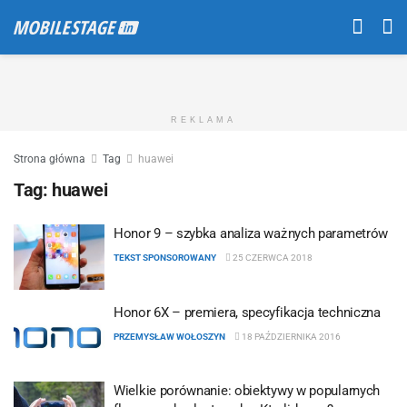
REKLAMA
Strona główna
Tag
huawei
Tag:
huawei
Honor 9 – szybka analiza ważnych parametrów
TEKST SPONSOROWANY
25 CZERWCA 2018
Honor 6X – premiera, specyfikacja techniczna
PRZEMYSŁAW WOŁOSZYN
18 PAŹDZIERNIKA 2016
Wielkie porównanie: obiektywy w popularnych