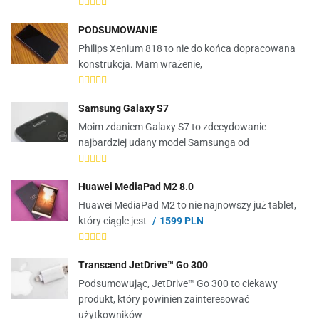
PODSUMOWANIE
Philips Xenium 818 to nie do końca dopracowana
konstrukcja. Mam wrażenie,
Samsung Galaxy S7
Moim zdaniem Galaxy S7 to zdecydowanie
najbardziej udany model Samsunga od
Huawei MediaPad M2 8.0
Huawei MediaPad M2 to nie najnowszy już tablet,
który ciągle jest
1599 PLN
Transcend JetDrive™ Go 300
Podsumowując, JetDrive™ Go 300 to ciekawy
produkt, który powinien zainteresować
użytkowników