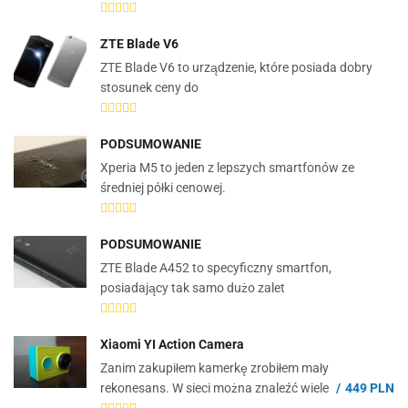
ZTE Blade V6
ZTE Blade V6 to urządzenie, które posiada dobry
stosunek ceny do
PODSUMOWANIE
Xperia M5 to jeden z lepszych smartfonów ze
średniej półki cenowej.
PODSUMOWANIE
ZTE Blade A452 to specyficzny smartfon,
posiadający tak samo dużo zalet
Xiaomi YI Action Camera
Zanim zakupiłem kamerkę zrobiłem mały
rekonesans. W sieci można znaleźć wiele
449 PLN