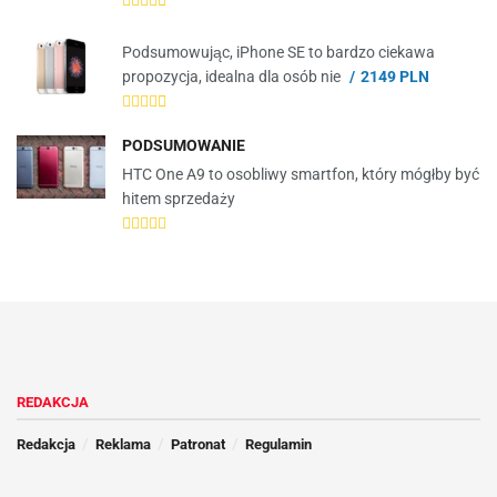
Podsumowując, iPhone SE to bardzo ciekawa
propozycja, idealna dla osób nie
2149 PLN
PODSUMOWANIE
HTC One A9 to osobliwy smartfon, który mógłby być
hitem sprzedaży
REDAKCJA
Redakcja
Reklama
Patronat
Regulamin