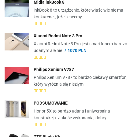
Midia inkBook 8
inkBook 8 to urządzenie, które właściwie nie ma
konkurencji, jeżeli chcemy
Xiaomi Redmi Note 3 Pro
Xiaomi Redmi Note 3 Pro jest smartfonem bardzo
udanym ale nie
1070 PLN
Philips Xenium V787
Philips Xenium V787 to bardzo ciekawy smartfon,
który wyróżnia się niezłym
PODSUMOWANIE
Honor 5X to bardzo udana i uniwersalna
konstrukcja. Jakość wykonania, dobry
ZTE Blade V6