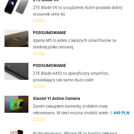
ZTE Blade V6 to urządzenie, które posiada dobry
stosunek ceny do
PODSUMOWANIE
Xperia M5 to jeden z lepszych smartfonów ze
średniej półki cenowej.
PODSUMOWANIE
ZTE Blade A452 to specyficzny smartfon,
posiadający tak samo dużo zalet
Xiaomi YI Action Camera
Zanim zakupiłem kamerkę zrobiłem mały
rekonesans. W sieci można znaleźć wiele
449 PLN
Podsumowując, iPhone SE to bardzo ciekawa