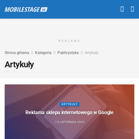
REKLAMA
Strona główna
Kategoria
Publicystyka
Artykuły
Artykuły
ARTYKUŁY
Reklama sklepu internetowego w Google
6 LISTOPADA 2023