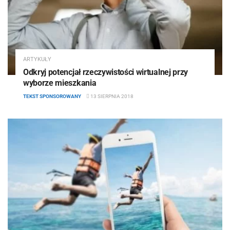
ARTYKUŁY
Odkryj potencjał rzeczywistości wirtualnej przy
wyborze mieszkania
TEKST SPONSOROWANY
13 SIERPNIA 2018