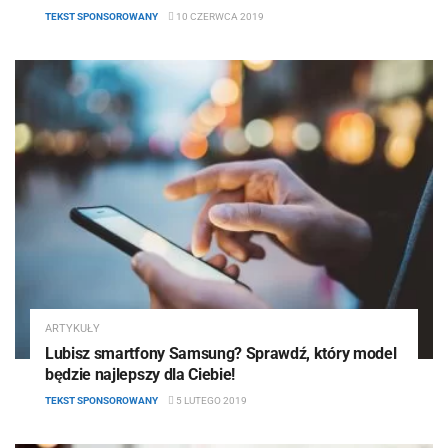
TEKST SPONSOROWANY
10 CZERWCA 2019
ARTYKUŁY
Lubisz smartfony Samsung? Sprawdź, który model
będzie najlepszy dla Ciebie!
TEKST SPONSOROWANY
5 LUTEGO 2019