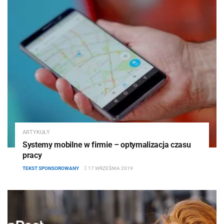
ARTYKUŁY
Systemy mobilne w firmie – optymalizacja czasu
pracy
TEKST SPONSOROWANY
17 WRZEŚNIA 2019