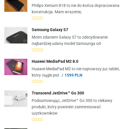
Philips Xenium 818 to nie do końca dopracowana
konstrukcja. Mam wrażenie,
Samsung Galaxy S7
Moim zdaniem Galaxy S7 to zdecydowanie
najbardziej udany model Samsunga od
Huawei MediaPad M2 8.0
Huawei MediaPad M2 to nie najnowszy już tablet,
który ciągle jest
1599 PLN
Transcend JetDrive™ Go 300
Podsumowując, JetDrive™ Go 300 to ciekawy
produkt, który powinien zainteresować
użytkowników