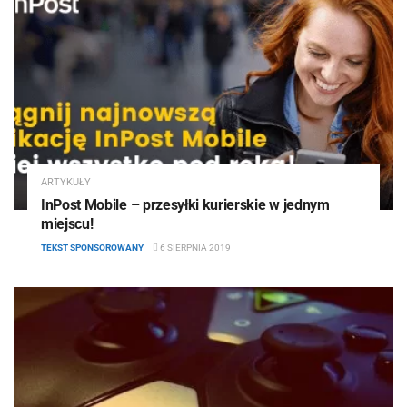
ARTYKUŁY
InPost Mobile – przesyłki kurierskie w jednym
miejscu!
TEKST SPONSOROWANY
6 SIERPNIA 2019