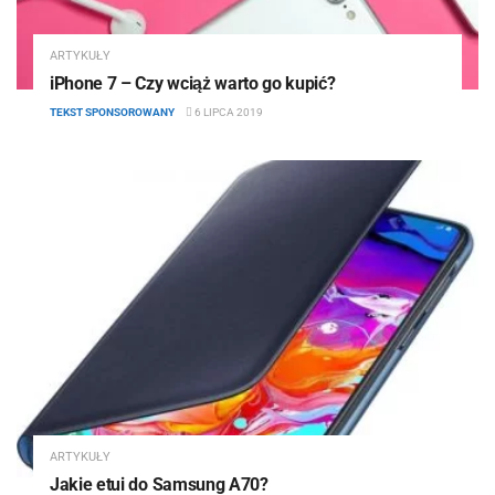
ARTYKUŁY
iPhone 7 – Czy wciąż warto go kupić?
TEKST SPONSOROWANY
6 LIPCA 2019
ARTYKUŁY
Jakie etui do Samsung A70?