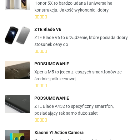
Honor 5X to bardzo udana i uniwersalna
konstrukcja. Jakość wykonania, dobry
ZTE Blade V6
ZTE Blade V6 to urządzenie, które posiada dobry
stosunek ceny do
PODSUMOWANIE
Xperia M5 to jeden z lepszych smartfonów ze
średniej półki cenowej.
PODSUMOWANIE
ZTE Blade A452 to specyficzny smartfon,
posiadający tak samo dużo zalet
Xiaomi YI Action Camera