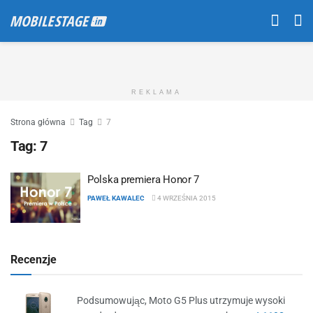
REKLAMA
Strona główna
Tag
7
Tag:
7
Polska premiera Honor 7
PAWEŁ KAWALEC
4 WRZEŚNIA 2015
Recenzje
Podsumowując, Moto G5 Plus utrzymuje wysoki