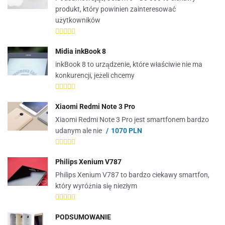
produkt, który powinien zainteresować
użytkowników
Midia inkBook 8
inkBook 8 to urządzenie, które właściwie nie ma
konkurencji, jeżeli chcemy
Xiaomi Redmi Note 3 Pro
Xiaomi Redmi Note 3 Pro jest smartfonem bardzo
udanym ale nie
1070 PLN
Philips Xenium V787
Philips Xenium V787 to bardzo ciekawy smartfon,
który wyróżnia się niezłym
PODSUMOWANIE