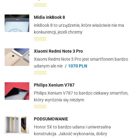
Midia inkBook 8
inkBook 8 to urządzenie, które właściwie nie ma
konkurencji, jeżeli chcemy
Xiaomi Redmi Note 3 Pro
Xiaomi Redmi Note 3 Pro jest smartfonem bardzo
udanym ale nie
1070 PLN
Philips Xenium V787
Philips Xenium V787 to bardzo ciekawy smartfon,
który wyróżnia się niezłym
PODSUMOWANIE
Honor 5X to bardzo udana i uniwersalna
konstrukcja. Jakość wykonania, dobry