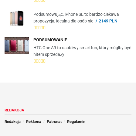
Podsumowując, iPhone SE to bardzo ciekawa
propozycja, idealna dla osób nie
2149 PLN
PODSUMOWANIE
HTC One A9 to osobliwy smartfon, który mógłby być
hitem sprzedaży
REDAKCJA
Redakcja
Reklama
Patronat
Regulamin