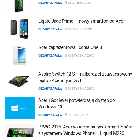
CEZARY ZAPAŁA
22 LUTEGO 2016
Liquid Jade Primo – nowy smartfon od Acer
CEZARY ZAPAŁA
11 STYCZNIA 2016
Acer zaprezentował Iconia One 8
CEZARY ZAPAŁA
11 STYCZNIA 2016
Aspire Switch 12 S – najbardziej zaawansowany
laptop Acera typu 2w1
CEZARY ZAPAŁA
11 STYCZNIA 2016
Acer i Goclever potwierdzają dostęp do
Windows 10
CEZARY ZAPAŁA
29 LIPCA 2015
[MWC 2015] Acer wkracza na rynek smartfonów
z systemem Windows Phone – Liquid M220