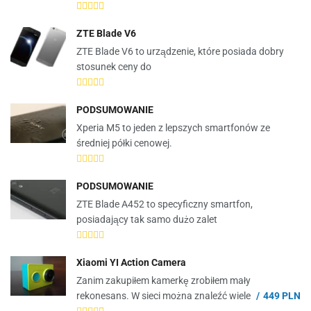
ZTE Blade V6
ZTE Blade V6 to urządzenie, które posiada dobry
stosunek ceny do
PODSUMOWANIE
Xperia M5 to jeden z lepszych smartfonów ze
średniej półki cenowej.
PODSUMOWANIE
ZTE Blade A452 to specyficzny smartfon,
posiadający tak samo dużo zalet
Xiaomi YI Action Camera
Zanim zakupiłem kamerkę zrobiłem mały
rekonesans. W sieci można znaleźć wiele
449 PLN