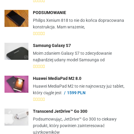
PODSUMOWANIE
Philips Xenium 818 to nie do końca dopracowana
konstrukcja. Mam wrażenie,
Samsung Galaxy S7
Moim zdaniem Galaxy S7 to zdecydowanie
najbardziej udany model Samsunga od
Huawei MediaPad M2 8.0
Huawei MediaPad M2 to nie najnowszy już tablet,
który ciągle jest
1599 PLN
Transcend JetDrive™ Go 300
Podsumowując, JetDrive™ Go 300 to ciekawy
produkt, który powinien zainteresować
użytkowników