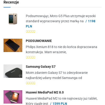
Recenzje
Podsumowując, Moto G5 Plus utrzymuje wysoki
standard wypracowany przez markę na
1198
PLN
PODSUMOWANIE
Philips Xenium 818 to nie do końca dopracowana
konstrukcja. Mam wrażenie,
Samsung Galaxy S7
Moim zdaniem Galaxy S7 to zdecydowanie
najbardziej udany model Samsunga od
Huawei MediaPad M2 8.0
Huawei MediaPad M2 to nie najnowszy już tablet,
który ciągle jest
1599 PLN