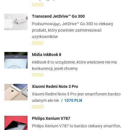
Transcend JetDrive™ Go 300
Podsumowując, JetDrive™ Go 300 to ciekawy
produkt, który powinien zainteresować
użytkowników
Midia inkBook 8
inkBook 8 to urządzenie, które właściwie nie ma
konkurencji, jeżeli chcemy
Xiaomi Redmi Note 3 Pro
Xiaomi Redmi Note 3 Pro jest smartfonem bardzo
udanym ale nie
1070 PLN
Philips Xenium V787
Philips Xenium V787 to bardzo ciekawy smartfon,