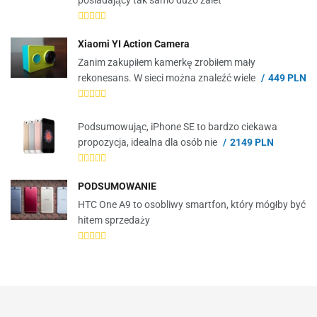
posiadający tak samo dużo zalet
Xiaomi YI Action Camera
Zanim zakupiłem kamerkę zrobiłem mały
rekonesans. W sieci można znaleźć wiele
449 PLN
Podsumowując, iPhone SE to bardzo ciekawa
propozycja, idealna dla osób nie
2149 PLN
PODSUMOWANIE
HTC One A9 to osobliwy smartfon, który mógłby być
hitem sprzedaży