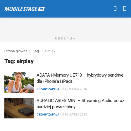
REKLAMA
Strona główna
Tag
airplay
Tag:
airplay
ADATA i-Memory UE710 – hybrydowy pendrive
dla iPhone’a i iPada
CEZARY ZAPAŁA
16 MARCA 2016
AURALIC ARIES MINI – Streaming Audio coraz
bardziej powszechny
CEZARY ZAPAŁA
29 LUTEGO 2016