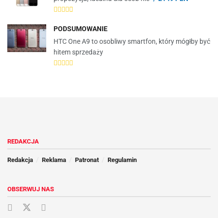
PODSUMOWANIE
HTC One A9 to osobliwy smartfon, który mógłby być
hitem sprzedaży
REDAKCJA
Redakcja
Reklama
Patronat
Regulamin
OBSERWUJ NAS