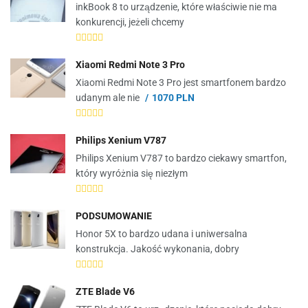
inkBook 8 to urządzenie, które właściwie nie ma
konkurencji, jeżeli chcemy
Xiaomi Redmi Note 3 Pro
Xiaomi Redmi Note 3 Pro jest smartfonem bardzo
udanym ale nie
1070 PLN
Philips Xenium V787
Philips Xenium V787 to bardzo ciekawy smartfon,
który wyróżnia się niezłym
PODSUMOWANIE
Honor 5X to bardzo udana i uniwersalna
konstrukcja. Jakość wykonania, dobry
ZTE Blade V6