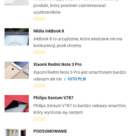
produkt, który powinien zainteresować
użytkowników
Midia inkBook 8
inkBook 8 to urządzenie, które właściwie nie ma
konkurencji, jeżeli chcemy
Xiaomi Redmi Note 3 Pro
Xiaomi Redmi Note 3 Pro jest smartfonem bardzo
udanym ale nie
1070 PLN
Philips Xenium V787
Philips Xenium V787 to bardzo ciekawy smartfon,
który wyróżnia się niezłym
PODSUMOWANIE