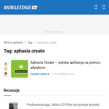
REKLAMA
Strona główna
Tag
aphasia create
Tag:
aphasia create
Aphasia Create – polska aplikacja na pomoc
afatykom
CEZARY ZAPAŁA
28 SIERPNIA 2015
Recenzje
Podsumowując, Moto G5 Plus utrzymuje wysoki