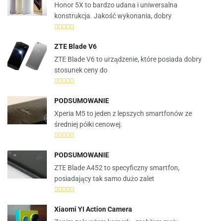
Honor 5X to bardzo udana i uniwersalna
konstrukcja. Jakość wykonania, dobry
ZTE Blade V6
ZTE Blade V6 to urządzenie, które posiada dobry
stosunek ceny do
PODSUMOWANIE
Xperia M5 to jeden z lepszych smartfonów ze
średniej półki cenowej.
PODSUMOWANIE
ZTE Blade A452 to specyficzny smartfon,
posiadający tak samo dużo zalet
Xiaomi YI Action Camera