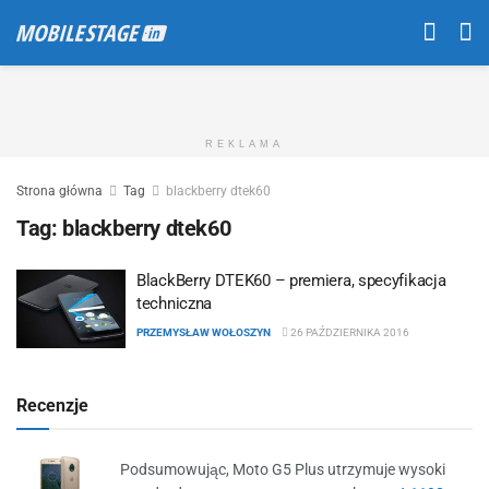
REKLAMA
Strona główna
Tag
blackberry dtek60
Tag:
blackberry dtek60
BlackBerry DTEK60 – premiera, specyfikacja
techniczna
PRZEMYSŁAW WOŁOSZYN
26 PAŹDZIERNIKA 2016
Recenzje
Podsumowując, Moto G5 Plus utrzymuje wysoki