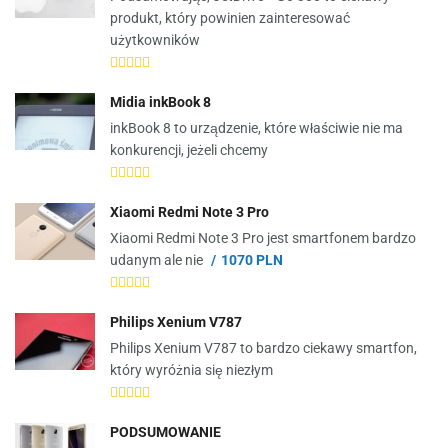
produkt, który powinien zainteresować
użytkowników
Midia inkBook 8
inkBook 8 to urządzenie, które właściwie nie ma
konkurencji, jeżeli chcemy
Xiaomi Redmi Note 3 Pro
Xiaomi Redmi Note 3 Pro jest smartfonem bardzo
udanym ale nie
1070 PLN
Philips Xenium V787
Philips Xenium V787 to bardzo ciekawy smartfon,
który wyróżnia się niezłym
PODSUMOWANIE