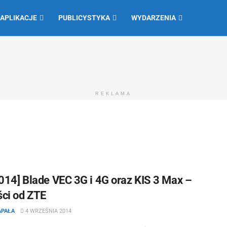
 APLIKACJE
PUBLICYSTYKA
WYDARZENIA
REKLAMA
2014] Blade VEC 3G i 4G oraz KIS 3 Max –
ci od ZTE
APAŁA
4 WRZEŚNIA 2014