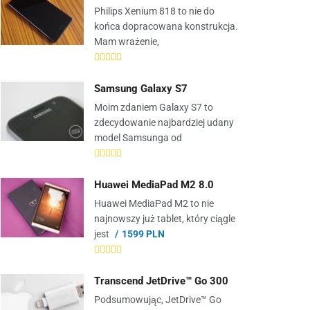
Philips Xenium 818 to nie do
końca dopracowana konstrukcja.
Mam wrażenie,
Samsung Galaxy S7
Moim zdaniem Galaxy S7 to
zdecydowanie najbardziej udany
model Samsunga od
Huawei MediaPad M2 8.0
Huawei MediaPad M2 to nie
najnowszy już tablet, który ciągle
jest
1599 PLN
Transcend JetDrive™ Go 300
Podsumowując, JetDrive™ Go