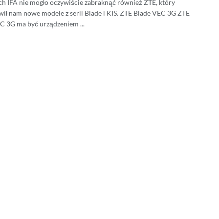
ch IFA nie mogło oczywiście zabraknąć również ZTE, który
wił nam nowe modele z serii Blade i KIS. ZTE Blade VEC 3G ZTE
C 3G ma być urządzeniem ...