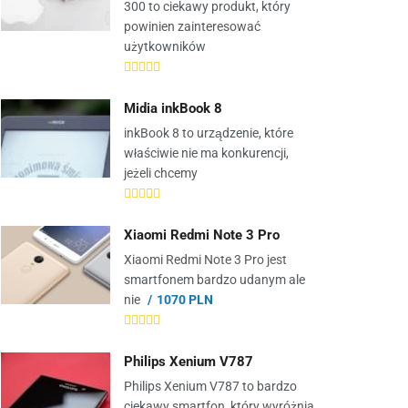
300 to ciekawy produkt, który
powinien zainteresować
użytkowników
Midia inkBook 8
inkBook 8 to urządzenie, które
właściwie nie ma konkurencji,
jeżeli chcemy
Xiaomi Redmi Note 3 Pro
Xiaomi Redmi Note 3 Pro jest
smartfonem bardzo udanym ale
nie
1070 PLN
Philips Xenium V787
Philips Xenium V787 to bardzo
ciekawy smartfon, który wyróżnia