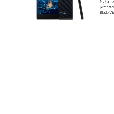
Na targa
przedsta
Blade VE