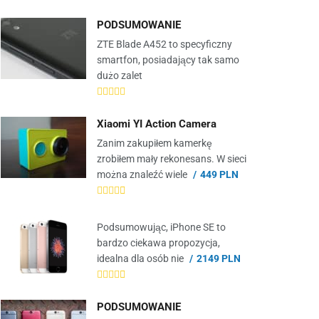
PODSUMOWANIE
ZTE Blade A452 to specyficzny
smartfon, posiadający tak samo
dużo zalet
Xiaomi YI Action Camera
Zanim zakupiłem kamerkę
zrobiłem mały rekonesans. W sieci
można znaleźć wiele
449 PLN
Podsumowując, iPhone SE to
bardzo ciekawa propozycja,
idealna dla osób nie
2149 PLN
PODSUMOWANIE