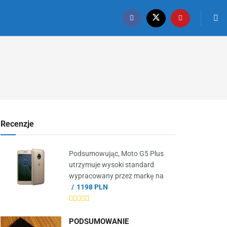
Recenzje
Podsumowując, Moto G5 Plus
utrzymuje wysoki standard
wypracowany przez markę na
1198 PLN
PODSUMOWANIE